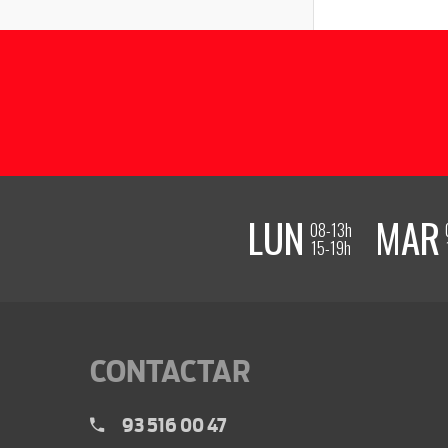
LUN
MAR
08-13h
15-19h
CONTACTAR
93 516 00 47