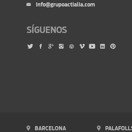
info@grupoactialia.com
SÍGUENOS
BARCELONA
PALAFOLL