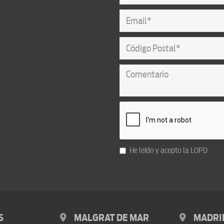
He leído y acepto la
LOPD
S
MALGRAT DE MAR
MADRI