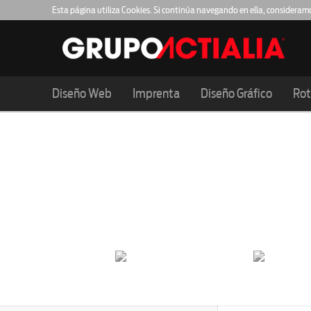
Esta página utiliza Cookies. Si continúa navegando en ella, consideram
Diseño Web
Imprenta
Diseño Gráfico
Rot
T