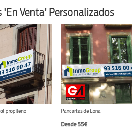
s 'En Venta' Personalizados
Polipropileno
Pancartas de Lona
Desde 55€