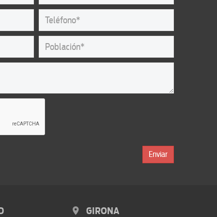
Enviar
D
GIRONA