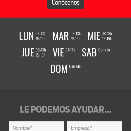
Conócenos
LUN
MAR
MIE
08-13h
08-13h
08-13h
15-19h
15-19h
15-19h
JUE
VIE
SAB
08-13h
07-15h
Cerrado
15-19h
DOM
Cerrado
LE PODEMOS AYUDAR...